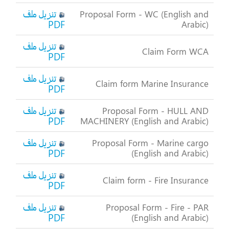
تنزيل ملف
Proposal Form - WC (English and
PDF
Arabic)
تنزيل ملف
Claim Form WCA
PDF
تنزيل ملف
Claim form Marine Insurance
PDF
تنزيل ملف
Proposal Form - HULL AND
PDF
MACHINERY (English and Arabic)
تنزيل ملف
Proposal Form - Marine cargo
PDF
(English and Arabic)
تنزيل ملف
Claim form - Fire Insurance
PDF
تنزيل ملف
Proposal Form - Fire - PAR
PDF
(English and Arabic)