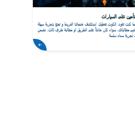
تأمين على السيارات
نما كنت تقود، الكوت تغطيك. استكشف خدماتنا الفريدة و تمتع بتجربة سهلة
قديم مطالباتك، سواء كان حادثاً على الطريق او مطالبة طرف ثالث، نضمن
 تجربة سداد سلسة.