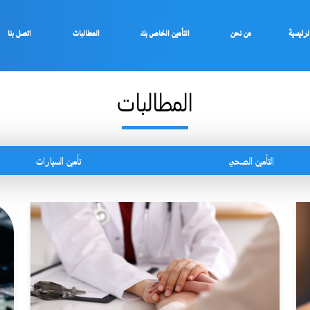
لرئيسية
من نحن
التأمين الخاص بك
المطالبات
اتصل بنا
المطالبات
التأمين الصحي
تأمين السيارات