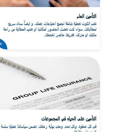
التأمين العام
تقدم الكوت تغطية شاملة لجميع احتياجات عملك، و ايضاً سداد سريع
لمطالباتك، سواء كنت تفضل الحضور لمكاتبنا او تقديم المطالبة من راحة
مكتبك او منزلك، ففريقنا حاضر لخدمتك.
التأمين على الحياه في المجموعات
في كل خطوة، وكل تحد، وحتى نهاية رحلتك، تضمن سياساتنا عملية سلسة
لاسترداد مطالباتك.